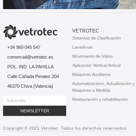
VETROTEC
Sistemas de Clasificación
+34 960 045 547
Lavadoras
Movimiento de Vidrio
comercial@vetrotec.es
Aplicación Vertical Antical
POL. IND. LA PAHILLA
Máquinas Auxiliares
Calle Cañada Perales 204
Automatizaciónn, Actualización y
46370 Chiva (Valencia)
Maquinas a Medida
Restauración y rehabilitación
NEWSLETTER
Copyright © 2021 Vetrotec. Todos los derechos reservados