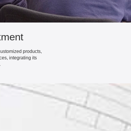
tment
ustomized products,
es, integrating its
.