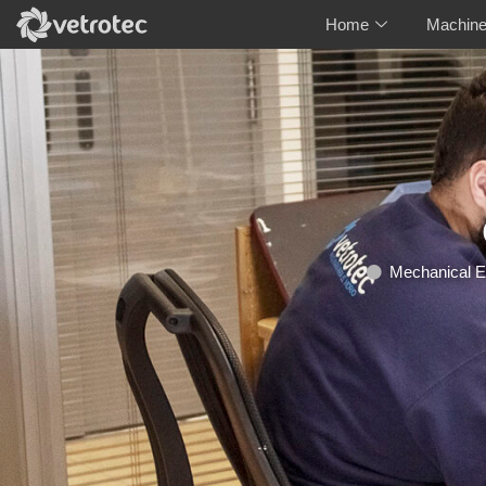
Home
Machine
Mechanical E