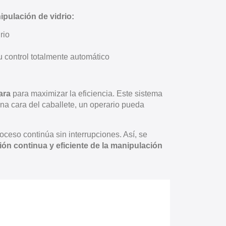
pulación de vidrio:
rio
u control totalmente automático
ara
para maximizar la eficiencia. Este sistema
una cara del caballete, un operario pueda
oceso continúa sin interrupciones. Así, se
ón continua y eficiente de la manipulación