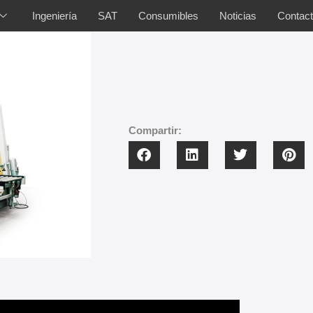
Ingeniería
SAT
Consumibles
Noticias
Contac
Compartir: